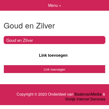
Menu +
Goud en Zilver
Goud en Zilver
Link toevoegen
Link toevoegen
Copyright © 2023 Onderdeel van
BaakmanMedia
&
Vrolijk Internet Services